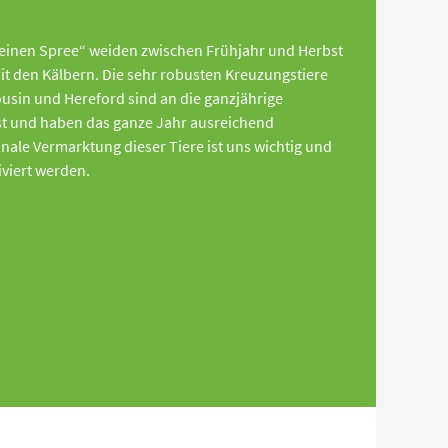
leinen Spree“ weiden zwischen Frühjahr und Herbst
t den Kälbern. Die sehr robusten Kreuzungstiere
usin und Hereford sind an die ganzjährige
st und haben das ganze Jahr ausreichend
ale Vermarktung dieser Tiere ist uns wichtig und
iviert werden.