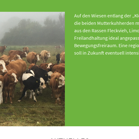
Auf den Wiesen entlang der „K
die beiden Mutterkuhherden mi
aus den Rassen Fleckvieh, Limo
Freilandhaltung ideal angepas
Bewegungsfreiraum. Eine region
soll in Zukunft eventuell intens