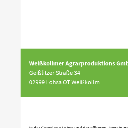
Weißkollmer Agrarproduktions Gm
Geißlitzer Straße 34
02999 Lohsa OT Weißkollm
In der Gemeinde Lohsa und der näheren Umgebung 