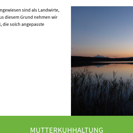
angewiesen sind als Landwirte,
 Aus diesem Grund nehmen wir
, die solch angepasste
MUTTERKUHHALTUNG