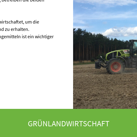
irtschaftet, um die
d zu erhalten.
emitteln ist ein wichtiger
GRÜNLANDWIRTSCHAFT