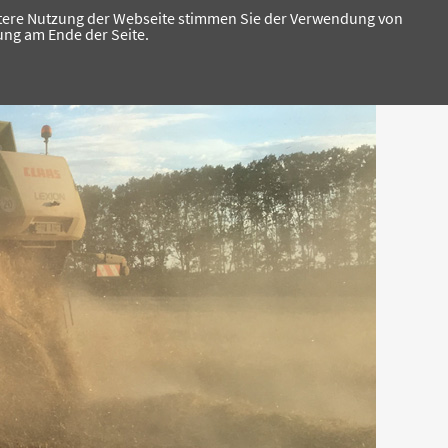
eitere Nutzung der Webseite stimmen Sie der Verwendung von
ung am Ende der Seite.
AUK
Mutterkühe
Aktuelles
Kontakt