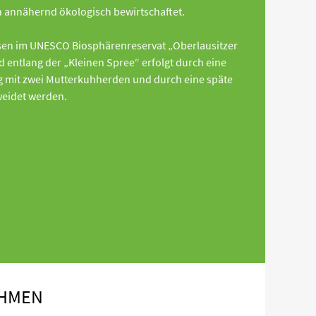
 annähernd ökologisch bewirtschaftet.
sen im UNESCO Biosphärenreservat „Oberlausitzer
 entlang der „Kleinen Spree“ erfolgt durch eine
 mit zwei Mutterkuhherden und durch eine späte
weidet werden.
HMEN