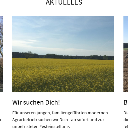
AKTUELLES
Wir suchen Dich!
B
Für unseren jungen, familiengeführten modernen
Di
i
Agrarbetrieb suchen wir Dich - ab sofort und zur
di
unbefristeten Festeinstellung.
fe