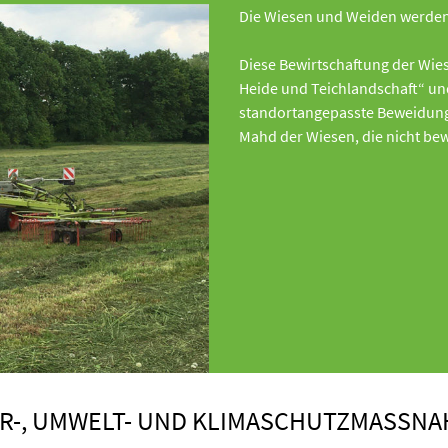
Die Wiesen und Weiden werden
Diese Bewirtschaftung der Wie
Heide und Teichlandschaft“ und
standortangepasste Beweidung
Mahd der Wiesen, die nicht be
R-, UMWELT- UND KLIMASCHUTZMASSNA